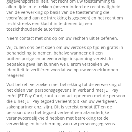
gegevensportabiliteit, het recht om uw toestemming te
allen tijde in te trekken (onverminderd de rechtmatigheid
van de verwerking op basis van de toestemming die
voorafgaand aan de intrekking is gegeven) en het recht om
rechtstreeks een klacht in te dienen bij een
toezichthoudende autoriteit.
Neem contact met ons op om uw rechten uit te oefenen.
Wij zullen ons best doen om uw verzoek op tijd en gratis in
behandeling te nemen, behalve wanneer dit een
buitensporige en onevenredige inspanning vereist. In
bepaalde gevallen kunnen we u erom verzoeken uw
identiteit te verifiëren voordat we op uw verzoek kunnen
reageren.
Wat betreft verzoeken met betrekking tot de verwerking of
het delen van persoonsgegevens in verband met JET Pay
en/of JET Pay Card, kunt u contact opnemen met de persoon
die u het JET Pay-tegoed verleent (dit kan uw werkgever,
zakenpartner enz. zijn). Dit is vereist omdat JET en de
persoon die u het tegoed verleent een afzonderlijke
verantwoordelijkheid hebben met betrekking tot de
verwerking en bescherming van uw persoonsgegevens.