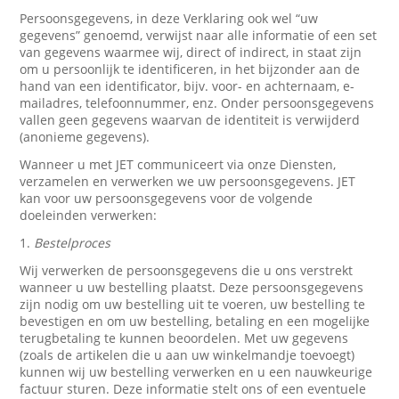
Persoonsgegevens, in deze Verklaring ook wel “uw
gegevens” genoemd, verwijst naar alle informatie of een set
van gegevens waarmee wij, direct of indirect, in staat zijn
om u persoonlijk te identificeren, in het bijzonder aan de
hand van een identificator, bijv. voor- en achternaam, e-
mailadres, telefoonnummer, enz. Onder persoonsgegevens
vallen geen gegevens waarvan de identiteit is verwijderd
(anonieme gegevens).
Wanneer u met JET communiceert via onze Diensten,
verzamelen en verwerken we uw persoonsgegevens. JET
kan voor uw persoonsgegevens voor de volgende
doeleinden verwerken:
1.
Bestelproces
Wij verwerken de persoonsgegevens die u ons verstrekt
wanneer u uw bestelling plaatst. Deze persoonsgegevens
zijn nodig om uw bestelling uit te voeren, uw bestelling te
bevestigen en om uw bestelling, betaling en een mogelijke
terugbetaling te kunnen beoordelen. Met uw gegevens
(zoals de artikelen die u aan uw winkelmandje toevoegt)
kunnen wij uw bestelling verwerken en u een nauwkeurige
factuur sturen. Deze informatie stelt ons of een eventuele