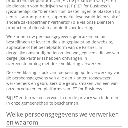
producten, het platform van JET, de producten van JET en
de diensten voor bedrijven van JET (“JET for Business”)
(gezamenlijk, de “Diensten”) om bestellingen te plaatsen bij
een restaurantpartner, supermarkt, levensmiddelenzaak of
andere zakenpartner (“Partner(s)”) die via onze Diensten
producten of diensten aanbiedt voor levering.
We kunnen uw persoonsgegevens gebruiken om om
bestellingen te leveren die zijn geplaatst op de website,
applicatie of het bestelplatform van de Partner. In
dergelijke omstandigheden zullen we gegevens die we van
dergelijke Partner(s) hebben ontvangen in
overeenstemming met deze Verklaring verwerken.
Deze Verklaring is ook van toepassing op de verwerking van
de persoonsgegevens van alle aan klanten toegewezen
werknemers en gebruikers die gebruikmaken van een van
onze producten en platforms van JET for Business.
Bij JET zetten we ons ervoor in om de privacy van iedereen
in onze gemeenschap te beschermen.
Welke persoonsgegevens we verwerken
en waarom