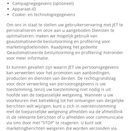
Campagnegegevens (optioneel)
Apparaat-ID
Cookie- en technologiegegevens
Om ons in staat te stellen uw gebruikerservaring met JET te
personaliseren en onze aan u aangeboden Diensten te
optimaliseren, maken we mogelijk gebruik van
geautomatiseerde besluitvorming en profilering voor
marketingdoeleinden. Raadpleeg het gedeelte
‘Geautomatiseerde besluitvorming en profilering’ hieronder
voor meer informatie.
Er kunnen gevallen zijn waarin JET uw persoonsgegevens
kan verwerken voor het promoten van aanbiedingen,
producten en diensten van derden. De rechtsgrondslag
voor deze verwerking van persoonsgegevens is uw
toestemming, tenzij uw toestemming niet nodig is uit
hoofde van de toepasselijke wetgeving. Wanneer u uw
voorkeuren met betrekking tot het ontvangen van dergelijke
berichten wilt wijzigen, kunt u zich in overeenstemming
met de toepasselijke wetgeving afmelden via de afmeldlink
in de relevante berichten of u afmelden voor communicatie
via sms door met “STOP” te reageren. U kunt ook
marketingberichten weigeren die worden verzonden via