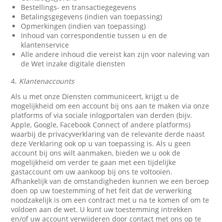
Bestellings- en transactiegegevens
Betalingsgegevens (indien van toepassing)
Opmerkingen (indien van toepassing)
Inhoud van correspondentie tussen u en de
klantenservice
Alle andere inhoud die vereist kan zijn voor naleving van
de Wet inzake digitale diensten
4.
Klantenaccounts
Als u met onze Diensten communiceert, krijgt u de
mogelijkheid om een account bij ons aan te maken via onze
platforms of via sociale inlogportalen van derden (bijv.
Apple, Google, Facebook Connect of andere platforms)
waarbij de privacyverklaring van de relevante derde naast
deze Verklaring ook op u van toepassing is. Als u geen
account bij ons wilt aanmaken, bieden we u ook de
mogelijkheid om verder te gaan met een tijdelijke
gastaccount om uw aankoop bij ons te voltooien.
Afhankelijk van de omstandigheden kunnen we een beroep
doen op uw toestemming of het feit dat de verwerking
noodzakelijk is om een contract met u na te komen of om te
voldoen aan de wet. U kunt uw toestemming intrekken
en/of uw account verwijderen door contact met ons op te