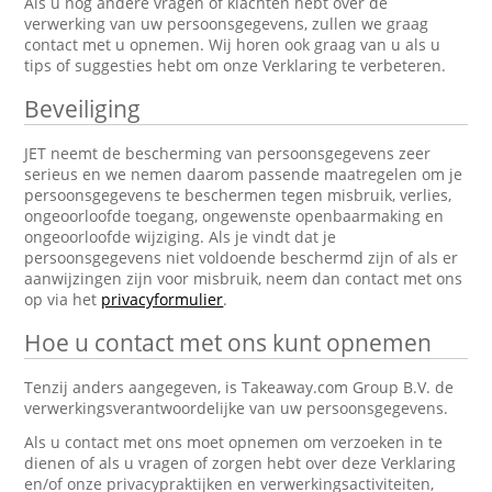
Als u nog andere vragen of klachten hebt over de
verwerking van uw persoonsgegevens, zullen we graag
contact met u opnemen. Wij horen ook graag van u als u
tips of suggesties hebt om onze Verklaring te verbeteren.
Beveiliging
JET neemt de bescherming van persoonsgegevens zeer
serieus en we nemen daarom passende maatregelen om je
persoonsgegevens te beschermen tegen misbruik, verlies,
ongeoorloofde toegang, ongewenste openbaarmaking en
ongeoorloofde wijziging. Als je vindt dat je
persoonsgegevens niet voldoende beschermd zijn of als er
aanwijzingen zijn voor misbruik, neem dan contact met ons
op via het
privacyformulier
.
Hoe u contact met ons kunt opnemen
Tenzij anders aangegeven, is Takeaway.com Group B.V. de
verwerkingsverantwoordelijke van uw persoonsgegevens.
Als u contact met ons moet opnemen om verzoeken in te
dienen of als u vragen of zorgen hebt over deze Verklaring
en/of onze privacypraktijken en verwerkingsactiviteiten,