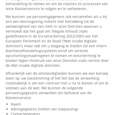
behandeling te nemen en om de reacties en processen van
onze klantenservice te volgen en te verbeteren.
We kunnen uw persoonsgegevens ook verzamelen als u bij
ons een kennisgeving indient met betrekking tot de
aanwezigheid van een item in onze Diensten waarvan u
vermoedt dat het gaat om ‘illegale inhoud’ zoals
gedefinieerd in de EU-verordening 2022/2065 van het
Europees Parlement en de Raad (‘’Wet inzake digitale
diensten’), maar ook om u toegang te bieden tot een intern
klachtenafhandelingssysteem en/of om vereiste
opschortingsmaatregelen te nemen en bescherming te
bieden tegen misbruik van onze Diensten zoals vereist door
de Wet inzake digitale diensten.
Afhankelijk van de omstandigheden kunnen we een beroep
doen op uw toestemming of het feit dat de verwerking
noodzakelijk is om een contract met u na te komen of om te
voldoen aan de wet. We kunnen de volgende
persoonsgegevens verwerken ten behoeve van de
klantenservice:
Naam
Adresgegevens (indien van toepassing)
Contactgegevens