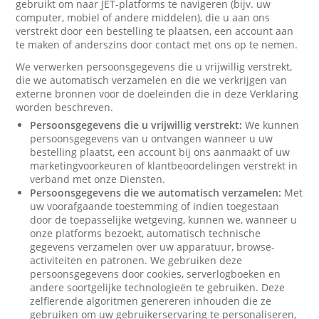
gebruikt om naar JET-platforms te navigeren (bijv. uw
computer, mobiel of andere middelen), die u aan ons
verstrekt door een bestelling te plaatsen, een account aan
te maken of anderszins door contact met ons op te nemen.
We verwerken persoonsgegevens die u vrijwillig verstrekt,
die we automatisch verzamelen en die we verkrijgen van
externe bronnen voor de doeleinden die in deze Verklaring
worden beschreven.
Persoonsgegevens die u vrijwillig verstrekt:
We kunnen
persoonsgegevens van u ontvangen wanneer u uw
bestelling plaatst, een account bij ons aanmaakt of uw
marketingvoorkeuren of klantbeoordelingen verstrekt in
verband met onze Diensten.
Persoonsgegevens die we automatisch verzamelen:
Met
uw voorafgaande toestemming of indien toegestaan
door de toepasselijke wetgeving, kunnen we, wanneer u
onze platforms bezoekt, automatisch technische
gegevens verzamelen over uw apparatuur, browse-
activiteiten en patronen. We gebruiken deze
persoonsgegevens door cookies, serverlogboeken en
andere soortgelijke technologieën te gebruiken. Deze
zelflerende algoritmen genereren inhouden die ze
gebruiken om uw gebruikerservaring te personaliseren,