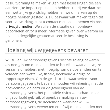
besluitvorming te maken krijgen met beslissingen die een
aanzienlijke impact op u zullen hebben, tenzij we daartoe
een wettelijke grondslag hebben en we u hiervan op de
hoogte hebben gesteld. Als u bezwaar wilt maken tegen dit
soort verwerking, kunt u contact met ons opnemen via ons
privacyformulier
. We zullen de situatie dan opnieuw
beoordelen en/of u meer informatie geven over waarom en
hoe een dergelijke geautomatiseerde beslissing is
genomen.
Hoelang wij uw gegevens bewaren
Wij zullen uw persoonsgegevens slechts zolang bewaren
als nodig is om de doeleinden te bereiken waarvoor wij ze
verzameld hebben, met inbegrip van de doeleinden om te
voldoen aan wettelijke, fiscale, boekhoudkundige of
rapportage-eisen. Om de geschikte bewaarperiode voor
persoonsgegevens te bepalen, houden wij rekening met de
hoeveelheid, de aard en de gevoeligheid van de
persoonsgegevens, het potentiële risico van schade door
ongeoorloofd gebruik of openbaarmaking van uw
persoonsgegevens, de doeleinden waarvoor wij uw
persoonsgegevens verwerken en of wij die doeleinden met