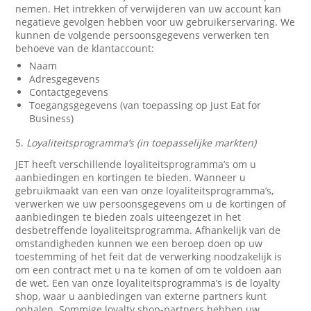
nemen. Het intrekken of verwijderen van uw account kan
negatieve gevolgen hebben voor uw gebruikerservaring. We
kunnen de volgende persoonsgegevens verwerken ten
behoeve van de klantaccount:
Naam
Adresgegevens
Contactgegevens
Toegangsgegevens (van toepassing op Just Eat for
Business)
5.
Loyaliteitsprogramma’s (in toepasselijke markten)
JET heeft verschillende loyaliteitsprogramma’s om u
aanbiedingen en kortingen te bieden. Wanneer u
gebruikmaakt van een van onze loyaliteitsprogramma’s,
verwerken we uw persoonsgegevens om u de kortingen of
aanbiedingen te bieden zoals uiteengezet in het
desbetreffende loyaliteitsprogramma. Afhankelijk van de
omstandigheden kunnen we een beroep doen op uw
toestemming of het feit dat de verwerking noodzakelijk is
om een contract met u na te komen of om te voldoen aan
de wet. Een van onze loyaliteitsprogramma’s is de loyalty
shop, waar u aanbiedingen van externe partners kunt
ophalen. Sommige loyalty shop-partners hebben uw