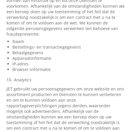
vormen van misbruik op en via onze Diensten te
voorkomen. Afhankelijk van de omstandigheden kunnen we
een beroep doen op uw toestemming of het feit dat de
verwerking noodzakelijk is om een contract met u na te
komen of om te voldoen aan de wet. We kunnen de
volgende persoonsgegevens verwerken ten behoeve van
fraudepreventie:
Naam
Bestellings- en transactiegegevens
Betaalgegevens
Apparaatinformatie
IP-adres
Browser-informatie
10.
Analytics
JET gebruikt uw persoonsgegevens om onze website en ons
assortiment producten en Diensten te kunnen verbeteren
en om te kunnen voldoen aan onze
rapportageverplichtingen jegens derden, waaronder
mogelijk ook adverteerders. Afhankelijk van de
omstandigheden kunnen we een beroep doen op uw
toestemming of het feit dat de verwerking noodzakelijk is
om een contract met u na te komen of om te voldoen aan