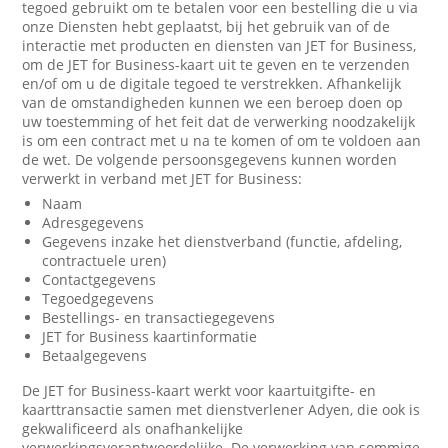
tegoed gebruikt om te betalen voor een bestelling die u via
onze Diensten hebt geplaatst, bij het gebruik van of de
interactie met producten en diensten van JET for Business,
om de JET for Business-kaart uit te geven en te verzenden
en/of om u de digitale tegoed te verstrekken. Afhankelijk
van de omstandigheden kunnen we een beroep doen op
uw toestemming of het feit dat de verwerking noodzakelijk
is om een contract met u na te komen of om te voldoen aan
de wet. De volgende persoonsgegevens kunnen worden
verwerkt in verband met JET for Business:
Naam
Adresgegevens
Gegevens inzake het dienstverband (functie, afdeling,
contractuele uren)
Contactgegevens
Tegoedgegevens
Bestellings- en transactiegegevens
JET for Business kaartinformatie
Betaalgegevens
De JET for Business-kaart werkt voor kaartuitgifte- en
kaarttransactie samen met dienstverlener Adyen, die ook is
gekwalificeerd als onafhankelijke
verwerkingsverantwoordelijke. De verwerking van sommige