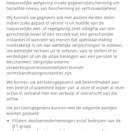
toepasselijke wetgeving inzake gegevensbescherming om
hetzelfde niveau van bescherming en vertrouwelijkheid.
Wij kunnen uw gegevens ook met andere derden delen
indien zulks gepast of vereist is uit hoofde van de
toepasselijke wet- of regelgeving (met inbegrip van een
gerechtelijk bevel of een verzoek van een gerechtelijke
instantie) of wanneer wij menen dat openbaarmaking
noodzakelijk is om aan wettelijke verplichtingen te voldoen,
om wettelijke rechten uit te oefenen, vast te stellen of te
verdedigen of om de vitale belangen van een persoon te
beschermen. Dergelijke externe
verwerkingsverantwoordelijken kunnen
rechtshandhavingsinstanties zijn.
We kunnen uw persoonsgegevens ook bekendmaken aan
een bedrijf of potentiële koper van al onze of vrijwel al onze
activa in verband met een verkoop of overdracht van die
activa.
Uw persoonsgegevens kunnen met de volgende partijen
worden gedeeld:
Filialen, dochterondernemingen en/of bedrijven van de
JET-groep