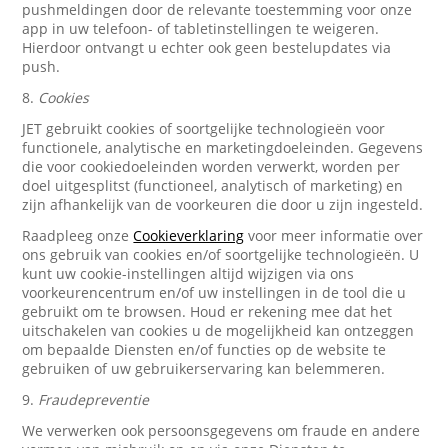
pushmeldingen door de relevante toestemming voor onze
app in uw telefoon- of tabletinstellingen te weigeren.
Hierdoor ontvangt u echter ook geen bestelupdates via
push.
8.
Cookies
JET gebruikt cookies of soortgelijke technologieën voor
functionele, analytische en marketingdoeleinden. Gegevens
die voor cookiedoeleinden worden verwerkt, worden per
doel uitgesplitst (functioneel, analytisch of marketing) en
zijn afhankelijk van de voorkeuren die door u zijn ingesteld.
Raadpleeg onze
Cookieverklaring
voor meer informatie over
ons gebruik van cookies en/of soortgelijke technologieën. U
kunt uw cookie-instellingen altijd wijzigen via ons
voorkeurencentrum en/of uw instellingen in de tool die u
gebruikt om te browsen. Houd er rekening mee dat het
uitschakelen van cookies u de mogelijkheid kan ontzeggen
om bepaalde Diensten en/of functies op de website te
gebruiken of uw gebruikerservaring kan belemmeren.
9.
Fraudepreventie
We verwerken ook persoonsgegevens om fraude en andere