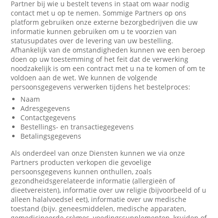
Partner bij wie u bestelt tevens in staat om waar nodig
contact met u op te nemen. Sommige Partners op ons
platform gebruiken onze externe bezorgbedrijven die uw
informatie kunnen gebruiken om u te voorzien van
statusupdates over de levering van uw bestelling.
Afhankelijk van de omstandigheden kunnen we een beroep
doen op uw toestemming of het feit dat de verwerking
noodzakelijk is om een contract met u na te komen of om te
voldoen aan de wet. We kunnen de volgende
persoonsgegevens verwerken tijdens het bestelproces:
Naam
Adresgegevens
Contactgegevens
Bestellings- en transactiegegevens
Betalingsgegevens
Als onderdeel van onze Diensten kunnen we via onze
Partners producten verkopen die gevoelige
persoonsgegevens kunnen onthullen, zoals
gezondheidsgerelateerde informatie (allergieën of
dieetvereisten), informatie over uw religie (bijvoorbeeld of u
alleen halalvoedsel eet), informatie over uw medische
toestand (bijv. geneesmiddelen, medische apparaten,
gemedicineerde crèmes, voedingssupplementen, kruiden of