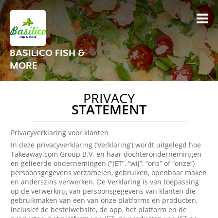
BASILICO FISH &
MORE
PRIVACY
STATEMENT
Privacyverklaring voor klanten
In deze privacyverklaring (‘Verklaring’) wordt uitgelegd hoe
Takeaway.com Group B.V. en haar dochterondernemingen
en gelieerde ondernemingen (“JET”, “wij”, “ons” of “onze”)
persoonsgegevens verzamelen, gebruiken, openbaar maken
en anderszins verwerken. De Verklaring is van toepassing
op de verwerking van persoonsgegevens van klanten die
gebruikmaken van een van onze platforms en producten,
inclusief de bestelwebsite, de app, het platform en de