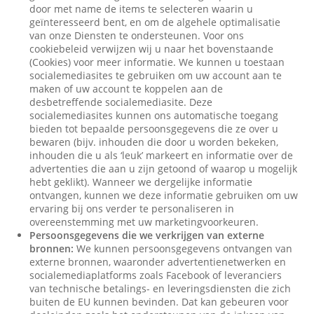
door met name de items te selecteren waarin u
geïnteresseerd bent, en om de algehele optimalisatie
van onze Diensten te ondersteunen. Voor ons
cookiebeleid verwijzen wij u naar het bovenstaande
(Cookies) voor meer informatie. We kunnen u toestaan
socialemediasites te gebruiken om uw account aan te
maken of uw account te koppelen aan de
desbetreffende socialemediasite. Deze
socialemediasites kunnen ons automatische toegang
bieden tot bepaalde persoonsgegevens die ze over u
bewaren (bijv. inhouden die door u worden bekeken,
inhouden die u als ‘leuk’ markeert en informatie over de
advertenties die aan u zijn getoond of waarop u mogelijk
hebt geklikt). Wanneer we dergelijke informatie
ontvangen, kunnen we deze informatie gebruiken om uw
ervaring bij ons verder te personaliseren in
overeenstemming met uw marketingvoorkeuren.
Persoonsgegevens die we verkrijgen van externe
bronnen:
We kunnen persoonsgegevens ontvangen van
externe bronnen, waaronder advertentienetwerken en
socialemediaplatforms zoals Facebook of leveranciers
van technische betalings- en leveringsdiensten die zich
buiten de EU kunnen bevinden. Dat kan gebeuren voor