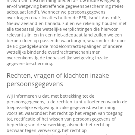
niveau van bescherming bieden als uw lokale wetgeving
en/of wetgeving betreffende gegevensbescherming (“Niet-
adequaat land”). Wanneer we persoonsgegevens
overdragen naar locaties buiten de EER, Israël, Australië,
Nieuw-Zeeland en Canada, zullen we rekening houden met
alle toepasselijke wettelijke verplichtingen die hiervoor
relevant zijn, en in een niet-adequaat land zullen we een
beroep doen op passende waarborgen, waaronder de door
de EC goedgekeurde modelcontractbepalingen of andere
wettelijke bindende overdrachtsmechanismen
overeenkomstig de toepasselijke wetgeving inzake
gegevensbescherming.
Rechten, vragen of klachten inzake
persoonsgegevens
Wij informeren u dat, met betrekking tot de
persoonsgegevens, u de rechten kunt uitoefenen waarin de
toepasselijke wetgeving inzake gegevensbescherming
voorziet, waaronder: het recht op het vragen van toegang
tot, rectificatie of het wissen van persoonsgegevens of
beperking van de verwerking, alsmede het recht op
bezwaar tegen verwerking, het recht op