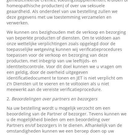
homeopathische producten) of over uw seksuele
geaardheid. Als onderdeel van uw bestelling zullen we
deze gegevens met uw toestemming verzamelen en
verwerken.
We kunnen ons bezighouden met de verkoop en bezorging
van beperkte producten of diensten. Om te voldoen aan
onze wettelijke verplichtingen zoals opgelegd door de
toepasselijke wetgeving kunnen wij verificatieprocedures
toepassen voor de verkoop en bezorging van deze
producten, met inbegrip van uw leeftijds- en
identiteitscontrole. Voor dit doel kunnen we u vragen om
een geldig, door de overheid uitgegeven
identificatiedocument te tonen en JET is niet verplicht om
z’n Diensten uit te voeren en te voltooien als u niet
meewerkt aan de vereiste verificatieprocedure.
2.
Beoordelingen over partners en bezorgers
Na uw bestelling wordt u mogelijk verzocht om een
beoordeling van de Partner of bezorger. Tevens kunnen we
u de mogelijkheid bieden om een beoordeling over
Partners en/of bezorgers in te dienen. Afhankelijk van de
omstandigheden kunnen we een beroep doen op uw