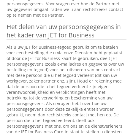
persoonsgegevens. Voor vragen over hoe de Partner met
uw gegevens omgaat, raden we u aan rechtstreeks contact
op te nemen met de Partner.
Het delen van uw persoonsgegevens in
het kader van JET for Business
Als u uw JET for Business-tegoed gebruikt om te betalen
voor een bestelling die u via onze Diensten hebt geplaatst
of door de JET for Business-kaart te gebruiken, deelt JET
persoonsgegevens (zoals e-mailadres en gegevens over uw
bestelling en tegoed) voor het uitvoeren van ons contract
met deze persoon die u het tegoed verleent (dit kan uw
werkgever, zakenpartner enz. zijn). Houd er rekening mee
dat de persoon die u het tegoed verleent zijn eigen
verantwoordelijkheid en verplichtingen heeft met
betrekking tot de verwerking en bescherming van uw
persoonsgegevens. Als u vragen hebt over hoe uw
persoonsgegevens door deze zakelijke entiteit worden
gebruikt, neem dan rechtstreeks contact met hen op. De
persoon die u het tegoed verleent, deelt ook
persoonsgegevens met ons, om ons en de dienstverleners
van de JET for Business Card in staat te stellen u diensten