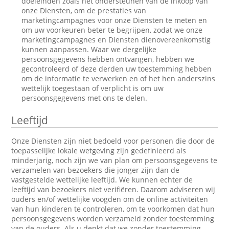
doeleinden zoals het ondersteunen van de inkoop van
onze Diensten, om de prestaties van
marketingcampagnes voor onze Diensten te meten en
om uw voorkeuren beter te begrijpen, zodat we onze
marketingcampagnes en Diensten dienovereenkomstig
kunnen aanpassen. Waar we dergelijke
persoonsgegevens hebben ontvangen, hebben we
gecontroleerd of deze derden uw toestemming hebben
om de informatie te verwerken en of het hen anderszins
wettelijk toegestaan of verplicht is om uw
persoonsgegevens met ons te delen.
Leeftijd
Onze Diensten zijn niet bedoeld voor personen die door de
toepasselijke lokale wetgeving zijn gedefinieerd als
minderjarig, noch zijn we van plan om persoonsgegevens te
verzamelen van bezoekers die jonger zijn dan de
vastgestelde wettelijke leeftijd. We kunnen echter de
leeftijd van bezoekers niet verifiëren. Daarom adviseren wij
ouders en/of wettelijke voogden om de online activiteiten
van hun kinderen te controleren, om te voorkomen dat hun
persoonsgegevens worden verzameld zonder toestemming
van de ouders. Als u denkt dat we zonder toestemming