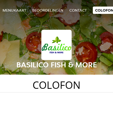
MENUKAART
BEOORDELINGEN
CONTACT
COLOFO
BASILICO FISH & MORE
COLOFON